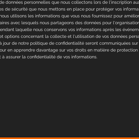
de données personnelles que nous collectons lors de l'inscription a
es de sécurité que nous mettons en place pour protéger vos informat
us utilisons les informations que vous nous fournissez pour amélior
naires avec lesquels nous partageons des données pour l'organisati
pendant laquelle nous conservons vos informations après les événem
 et options concernant la collecte et l'utilisation de vos données pers
à jour de notre politique de confidentialité seront communiquées sur 
pour en apprendre davantage sur vos droits en matière de protection
 assurer la confidentialité de vos informations.