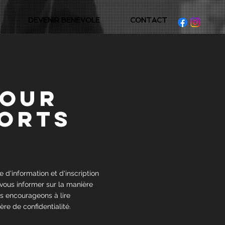
DEVENIR BENEVOLE
CONTACT
pour
ports
 d'information et d'inscription
 vous informer sur la manière
s encourageons à lire
re de confidentialité.