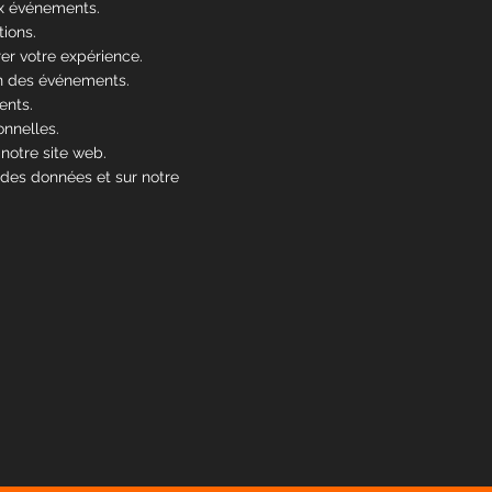
ux événements.
ions.
er votre expérience.
on des événements.
ents.
onnelles.
notre site web.
 des données et sur notre